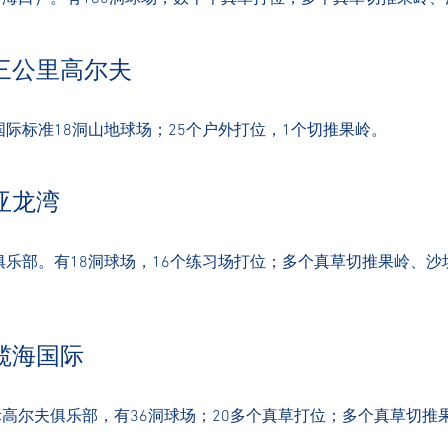
·三公里高尔夫
际标准18洞山地球场；25个户外打位，1个切推果
岭。
亚龙湾
乐部。有18洞球场，16个练习场打位；多个真草切推果岭、沙
·揽海国际
际高尔夫俱乐部，有36洞球场；20多个真草打位；多个真草切推