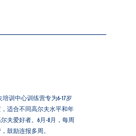
夫培训中心训练营专为6-17岁
置，适合不同高尔夫水平和年
尔夫爱好者。6月-8月，每周
营，鼓励连报多周。