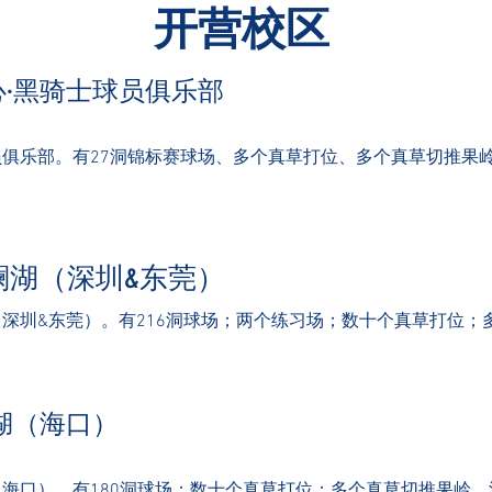
开营校区
心·黑骑士球员俱乐部
员俱乐部。有27洞锦标赛球场、多个真草打位、多个真草切推果
澜湖（深圳&东莞）
（深圳&东莞）。有216洞球场；两个练习场；数十个真草打位
湖（
海口）
（海口）。有180洞球场；数十个真草打位；多个真草切推果岭