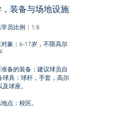
学，装备与场地设施
练学员比例：1:8
生对象：6-17岁，不限高尔
平
需要准备的装备：建议球员自
备球具：球杆，手套，高尔
以及球座。
训练地点：校区。