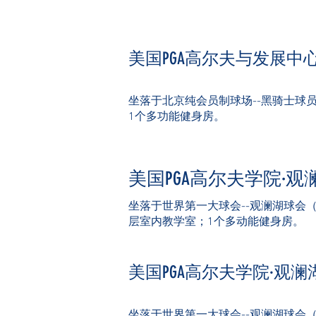
美国PGA高尔夫与发展中
坐落于北京纯会员制球场--黑骑士球
1个多功能健身房。
美国PG
A高尔夫学院·观
坐落于世界第一大球会--观澜湖球会
层室内教学室；1个多动能健身房。
美国PGA高尔夫学院·观澜
坐落于世界第一大球会--观澜湖球会