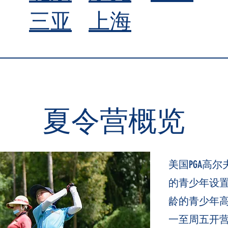
三亚
上海
​夏令营概览
美国PGA高尔
的青少年设
龄的青少年高
一至周五开