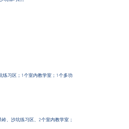
坑练习区；1个室内教学室；1个多功
果岭、沙坑练习区、2个室内教学室；