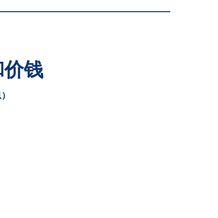
和价钱
息）