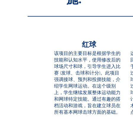
红球
该项目的主要目标是根据学生的
技能和认知水平，使用修改后的
球场尺寸和球，引导学生进入比
赛 (发球、击球和计分)。此项目
强调接球、预判和投掷技能，介
绍学生网球运动。在这个级别
上，学生继续发展整体运动能力
和网球特定技能。通过有趣的搭
档活动和游戏，旨在建立球员在
所有基本网球击球方面的基础。