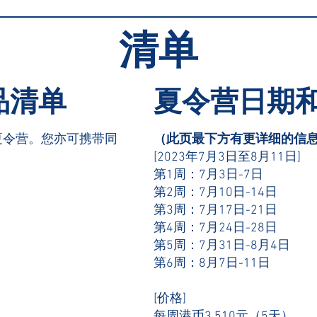
清单
品清单
夏令营日期
夏令营。您亦可携带同
（此页最下方有更详细的信
。
[2023年7月3日至8月11日]
第1周：7月3日-7日
第2周：7月10日-14日
第3周：7月17日-21日
第4周：7月24日-28日
第5周：7月31日-8月4日
第6周：8月7日-11日
[价格]
每周港币3,510元（5天）