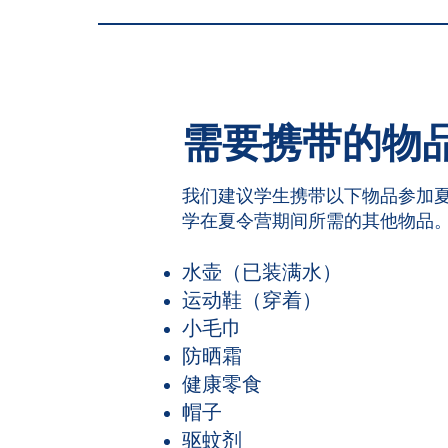
需要携带的物
我们建议学生携带以下物品参加
学在夏令营期间所需的其他物品
水壶（已装满水）
运动鞋（穿着）
小毛巾
防晒霜
健康零食
帽子
驱蚊剂