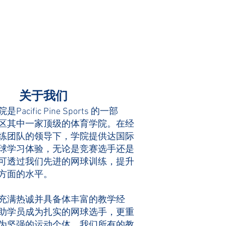
关于我们
acific Pine Sports 的一部
区其中一家顶级的体育学院。在经
练团队的领导下，学院提供达国际
球学习体验，无论是竞赛选手还是
可透过我们先进的网球训练，提升
方面的水平。
充满热诚并具备体丰富的教学经
助学员成为扎实的网球选手，更重
为坚强的运动个体。我们所有的教