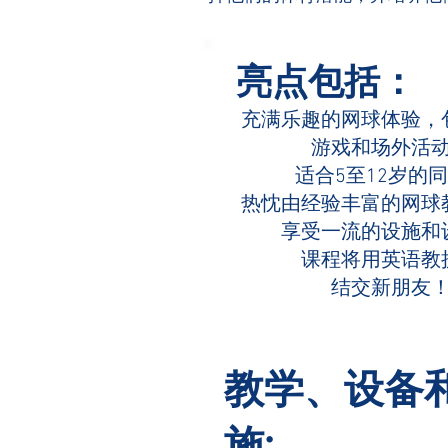
亮点包括：
充满乐趣的网球体验，
游戏和场外活
适合5至12岁的
热忱由经验丰富的网球
享受一流的设施和
课程将用英语教
结交新朋友
教学、设备
施: